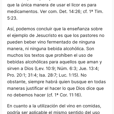
que la única manera de usar el licor es para
medicamentos. Ver com. Det. 14:26;
cf.
1ª Tim.
5:23.
Así, podemos concluir que la enseñanza sobre
el ejemplo de Jesucristo es que los pastores no
pueden beber vino fermentado de ninguna
manera, ni ninguna bebida alcohólica. Son
muchos los textos que prohíben el uso de
bebidas alcohólicas para aquellos que aman y
sirven a Dios (Lev. 10:9; Núm. 6:3; Jue. 13:4;
Pro. 20:1; 31:4; Isa. 28:7; Luc. 1:15). No
obstante, siempre habrá quien busque en todas
maneras justificar el hacer lo que Dios dice que
no debemos hacer
(cf. 1ª
Cor. 11:16).
En cuanto a la utilización del vino en comidas,
podría ser aplicable el mismo sentido del uso