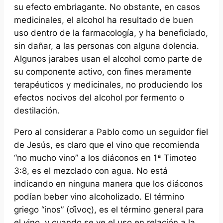
su efecto embriagante. No obstante, en casos
medicinales, el alcohol ha resultado de buen
uso dentro de la farmacología, y ha beneficiado,
sin dañar, a las personas con alguna dolencia.
Algunos jarabes usan el alcohol como parte de
su componente activo, con fines meramente
terapéuticos y medicinales, no produciendo los
efectos nocivos del alcohol por fermento o
destilación.
Pero al considerar a Pablo como un seguidor fiel
de Jesús, es claro que el vino que recomienda
“no mucho vino” a los diáconos en 1ª Timoteo
3:8, es el mezclado con agua. No está
indicando en ninguna manera que los diáconos
podían beber vino alcoholizado. El término
griego “inos” (οἰ̂νος), es el término general para
el vino, y cuando se ve el uso en relación a la