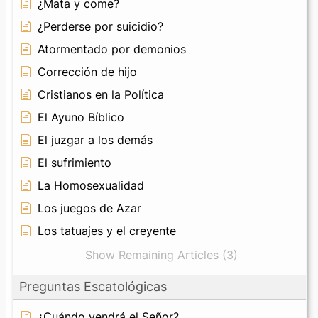
¿Mata y come?
¿Perderse por suicidio?
Atormentado por demonios
Corrección de hijo
Cristianos en la Política
El Ayuno Bíblico
El juzgar a los demás
El sufrimiento
La Homosexualidad
Los juegos de Azar
Los tatuajes y el creyente
Show Remaining Articles (3)
Preguntas Escatológicas
¿Cuándo vendrá el Señor?