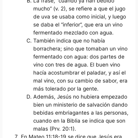
La frase, “cuando ya han bebido
mucho” (v. 2), se refiere a que el jugo
de uva se usaba como inicial, y luego
se daba el “inferior”, que era un vino
fermentado mezclado con agua.
También indica que no había
borrachera; sino que tomaban un vino
fermentado con agua: dos partes de
vino con tres de agua. El buen vino
hacía acostumbrar el paladar, y así el
mal vino, con su cambio de sabor, era
más tolerado por la gente.
Además, Jesús no hubiera empezado
bien un ministerio de salvación dando
bebidas embriagantes a las personas,
cuando en la Biblia se indica que son
malas (Prv. 20:1).
En Mateo 11:18-19 se dice que Jesús era