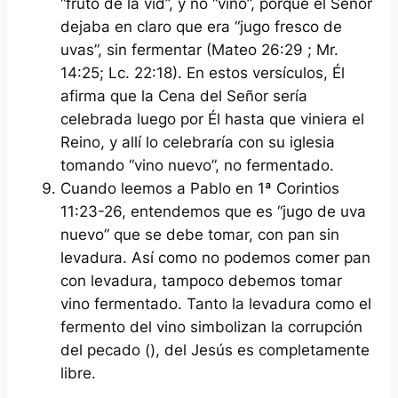
“fruto de la vid”, y no “vino”, porque el Señor
dejaba en claro que era “jugo fresco de
uvas”, sin fermentar (Mateo 26:29 ; Mr.
14:25; Lc. 22:18). En estos versículos, Él
afirma que la Cena del Señor sería
celebrada luego por Él hasta que viniera el
Reino, y allí lo celebraría con su iglesia
tomando “vino nuevo”, no fermentado.
Cuando leemos a Pablo en 1ª Corintios
11:23-26, entendemos que es “jugo de uva
nuevo” que se debe tomar, con pan sin
levadura. Así como no podemos comer pan
con levadura, tampoco debemos tomar
vino fermentado. Tanto la levadura como el
fermento del vino simbolizan la corrupción
del pecado (), del Jesús es completamente
libre.