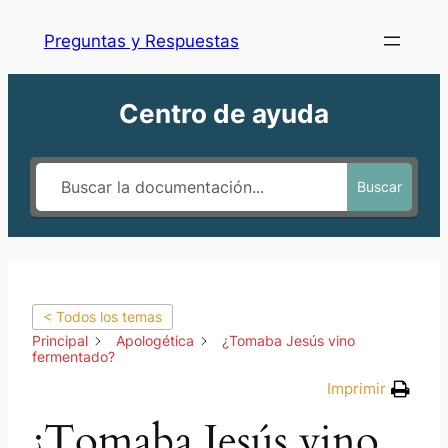
Preguntas y Respuestas
Centro de ayuda
Buscar
< Todos los temas
Principal
Apologética
¿Tomaba Jesús vino
fermentado?
Imprimir
¿Tomaba Jesús vino