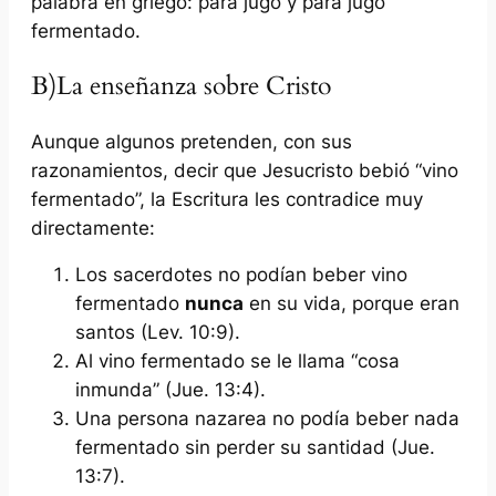
palabra en griego: para jugo y para jugo
fermentado.
B)La enseñanza sobre Cristo
Aunque algunos pretenden, con sus
razonamientos, decir que Jesucristo bebió “vino
fermentado”, la Escritura les contradice muy
directamente:
Los sacerdotes no podían beber vino
fermentado
nunca
en su vida, porque eran
santos (Lev. 10:9).
Al vino fermentado se le llama “cosa
inmunda” (Jue. 13:4).
Una persona nazarea no podía beber nada
fermentado sin perder su santidad (Jue.
13:7).