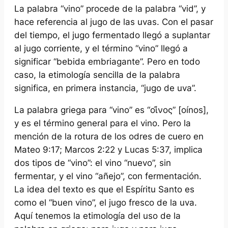
La palabra “vino” procede de la palabra “vid”, y
hace referencia al jugo de las uvas. Con el pasar
del tiempo, el jugo fermentado llegó a suplantar
al jugo corriente, y el término “vino” llegó a
significar “bebida embriagante”. Pero en todo
caso, la etimología sencilla de la palabra
significa, en primera instancia, “jugo de uva”.
La palabra griega para “vino” es “οἰ̂νος”
[oínos],
y es el término general para el vino. Pero la
mención de la rotura de los odres de cuero en
Mateo 9:17; Marcos 2:22 y Lucas 5:37, implica
dos tipos de “vino”: el vino “nuevo”, sin
fermentar, y el vino “añejo”, con fermentación.
La idea del texto es que el Espíritu Santo es
como el “buen vino”, el jugo fresco de la uva.
Aquí tenemos la etimología del uso de la