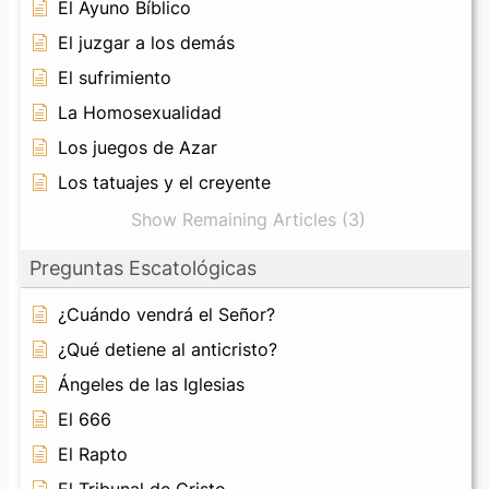
El Ayuno Bíblico
El juzgar a los demás
El sufrimiento
La Homosexualidad
Los juegos de Azar
Los tatuajes y el creyente
Show Remaining Articles (3)
Preguntas Escatológicas
¿Cuándo vendrá el Señor?
¿Qué detiene al anticristo?
Ángeles de las Iglesias
El 666
El Rapto
El Tribunal de Cristo