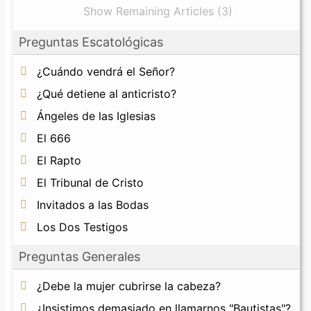
Show Remaining Articles (3)
Preguntas Escatológicas
¿Cuándo vendrá el Señor?
¿Qué detiene al anticristo?
Ángeles de las Iglesias
El 666
El Rapto
El Tribunal de Cristo
Invitados a las Bodas
Los Dos Testigos
Preguntas Generales
¿Debe la mujer cubrirse la cabeza?
¿Insistimos demasiado en llamarnos "Bautistas"?