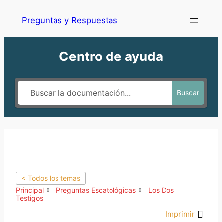
Preguntas y Respuestas
Centro de ayuda
Buscar
< Todos los temas
Principal
Preguntas Escatológicas
Los Dos
Testigos
Imprimir