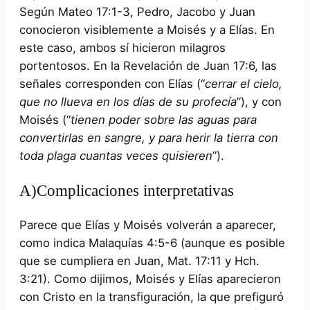
Según Mateo 17:1-3, Pedro, Jacobo y Juan
conocieron visiblemente a Moisés y a Elías. En
este caso, ambos sí hicieron milagros
portentosos. En la Revelación de Juan 17:6, las
señales corresponden con Elías (“
cerrar el cielo,
que no llueva en los días de su profecía
”), y con
Moisés (“
tienen poder sobre las aguas para
convertirlas en sangre, y para herir la tierra con
toda plaga cuantas veces quisieren
”).
A)Complicaciones interpretativas
Parece que Elías y Moisés volverán a aparecer,
como indica Malaquías 4:5-6 (aunque es posible
que se cumpliera en Juan, Mat. 17:11 y Hch.
3:21). Como dijimos, Moisés y Elías aparecieron
con Cristo en la transfiguración, la que prefiguró