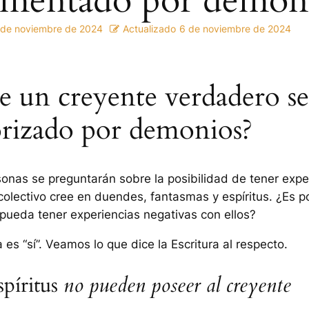
rmentado por demon
 de noviembre de 2024
Actualizado
6 de noviembre de 2024
e un creyente verdadero se
rizado por demonios?
nas se preguntarán sobre la posibilidad de tener expe
l colectivo cree en duendes, fantasmas y espíritus. ¿Es p
pueda tener experiencias negativas con ellos?
 es “sí”. Veamos lo que dice la Escritura al respecto.
spíritus
no pueden poseer al creyente