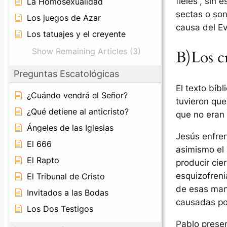
fieles”, sin 
La Homosexualidad
sectas o son
Los juegos de Azar
causa del Ev
Los tatuajes y el creyente
Show Remaining Articles (3)
B)Los c
Preguntas Escatológicas
El texto bíb
¿Cuándo vendrá el Señor?
tuvieron que
¿Qué detiene al anticristo?
que no eran 
Ángeles de las Iglesias
Jesús enfren
El 666
asimismo el
El Rapto
producir cie
esquizofreni
El Tribunal de Cristo
de esas man
Invitados a las Bodas
causadas po
Los Dos Testigos
Pablo presen