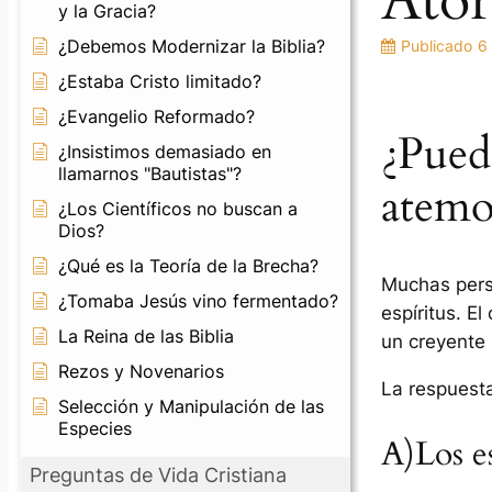
Ato
y la Gracia?
¿Debemos Modernizar la Biblia?
Publicado
6
¿Estaba Cristo limitado?
¿Evangelio Reformado?
¿Pued
¿Insistimos demasiado en
llamarnos "Bautistas"?
atemo
¿Los Científicos no buscan a
Dios?
¿Qué es la Teoría de la Brecha?
Muchas perso
¿Tomaba Jesús vino fermentado?
espíritus. E
La Reina de las Biblia
un creyente 
Rezos y Novenarios
La respuesta
Selección y Manipulación de las
Especies
A)Los e
Preguntas de Vida Cristiana