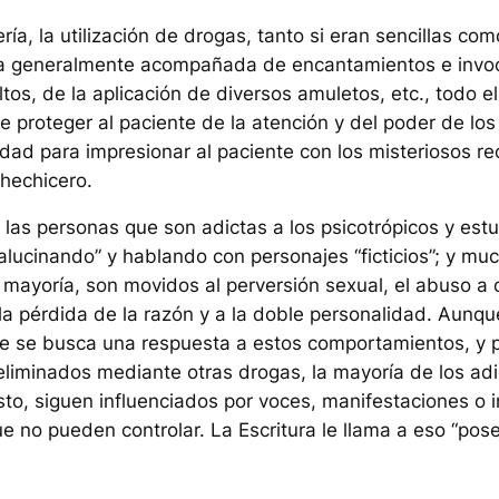
ría, la utilización de drogas, tanto si eran sencillas com
ba generalmente acompañada de encantamientos e invo
tos, de la aplicación de diversos amuletos, etc., todo el
e proteger al paciente de la atención y del poder de lo
idad para impresionar al paciente con los misteriosos re
hechicero.
las personas que son adictas a los psicotrópicos y est
lucinando” y hablando con personajes “ficticios”; y mu
la mayoría, son movidos al perversión sexual, el abuso a 
la pérdida de la razón y a la doble personalidad. Aunqu
 se busca una respuesta a estos comportamientos, y 
eliminados mediante otras drogas, la mayoría de los ad
sto, siguen influenciados por voces, manifestaciones o i
e no pueden controlar. La Escritura le llama a eso “pos