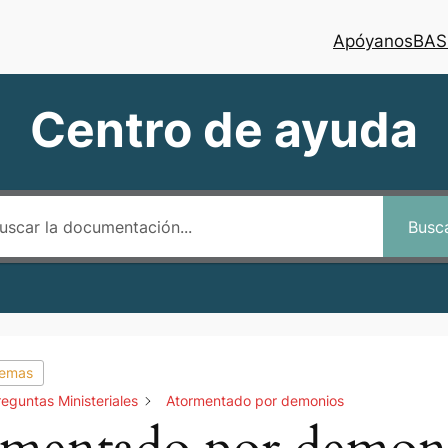
Apóyanos
BAS
Centro de ayuda
Busc
temas
eguntas Ministeriales
Atormentado por demonios