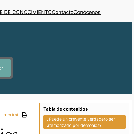
E DE CONOCIMIENTO
Contacto
Conócenos
ar
Tabla de contenidos
Imprimir
¿Puede un creyente verdadero ser
atemorizado por demonios?