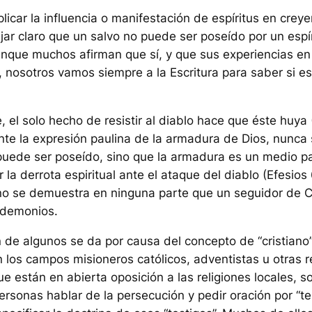
licar la influencia o manifestación de espíritus en creye
r claro que un salvo no puede ser poseído por un espír
nque muchos afirman que sí, y que sus experiencias en 
, nosotros vamos siempre a la Escritura para saber si e
, el solo hecho de resistir al diablo hace que éste huya (
te la expresión paulina de la armadura de Dios, nunca 
puede ser poseído, sino que la armadura es un medio p
la derrota espiritual ante el ataque del diablo (Efesios 
 no se demuestra en ninguna parte que un seguidor de C
 demonios.
 de algunos se da por causa del concepto de “cristiano
 los campos misioneros católicos, adventistas u otras r
ue están en abierta oposición a las religiones locales, s
rsonas hablar de la persecución y pedir oración por “te