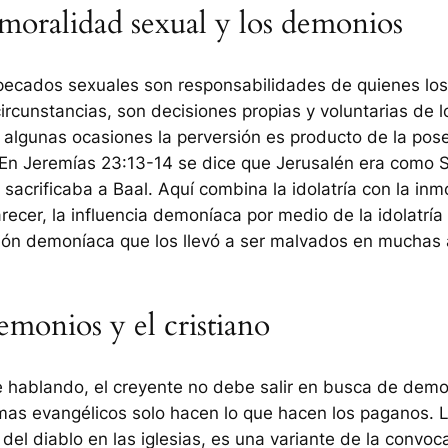
moralidad sexual y los demonios
pecados sexuales son responsabilidades de quienes los
rcunstancias, son decisiones propias y voluntarias de l
algunas ocasiones la perversión es producto de la pos
En Jeremías 23:13-14 se dice que Jerusalén era como 
sacrificaba a Baal. Aquí combina la idolatría con la inm
arecer, la influencia demoníaca por medio de la idolatría
ión demoníaca que los llevó a ser malvados en muchas 
emonios y el cristiano
 hablando, el creyente no debe salir en busca de demo
mas evangélicos solo hacen lo que hacen los paganos.
 del diablo en las iglesias, es una variante de la convoc