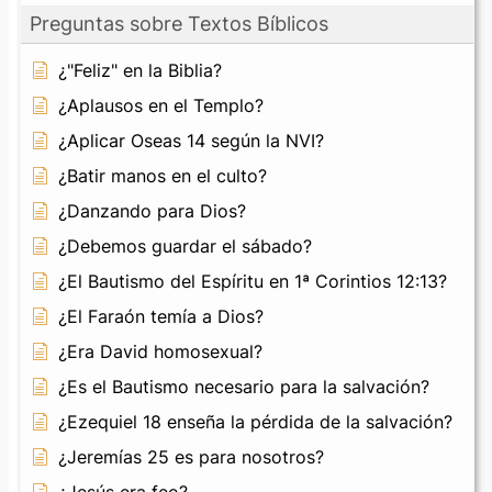
Preguntas sobre Textos Bíblicos
¿"Feliz" en la Biblia?
¿Aplausos en el Templo?
¿Aplicar Oseas 14 según la NVI?
¿Batir manos en el culto?
¿Danzando para Dios?
¿Debemos guardar el sábado?
¿El Bautismo del Espíritu en 1ª Corintios 12:13?
¿El Faraón temía a Dios?
¿Era David homosexual?
¿Es el Bautismo necesario para la salvación?
¿Ezequiel 18 enseña la pérdida de la salvación?
¿Jeremías 25 es para nosotros?
¿Jesús era feo?