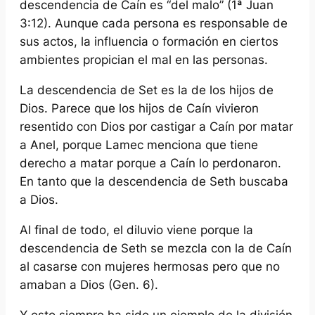
descendencia de Caín es “del malo” (1ª Juan
3:12). Aunque cada persona es responsable de
sus actos, la influencia o formación en ciertos
ambientes propician el mal en las personas.
La descendencia de Set es la de los hijos de
Dios. Parece que los hijos de Caín vivieron
resentido con Dios por castigar a Caín por matar
a Anel, porque Lamec menciona que tiene
derecho a matar porque a Caín lo perdonaron.
En tanto que la descendencia de Seth buscaba
a Dios.
Al final de todo, el diluvio viene porque la
descendencia de Seth se mezcla con la de Caín
al casarse con mujeres hermosas pero que no
amaban a Dios (Gen. 6).
Y esto siempre ha sido un ejemplo de la división