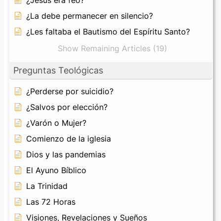
¿La debe permanecer en silencio?
¿Les faltaba el Bautismo del Espíritu Santo?
Show Remaining Articles (19)
Preguntas Teológicas
¿Perderse por suicidio?
¿Salvos por elección?
¿Varón o Mujer?
Comienzo de la iglesia
Dios y las pandemias
El Ayuno Bíblico
La Trinidad
Las 72 Horas
Visiones, Revelaciones y Sueños