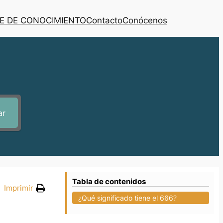
E DE CONOCIMIENTO
Contacto
Conócenos
ar
Tabla de contenidos
Imprimir
¿Qué significado tiene el 666?