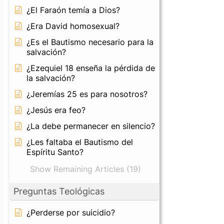
¿El Faraón temía a Dios?
¿Era David homosexual?
¿Es el Bautismo necesario para la
salvación?
¿Ezequiel 18 enseña la pérdida de
la salvación?
¿Jeremías 25 es para nosotros?
¿Jesús era feo?
¿La debe permanecer en silencio?
¿Les faltaba el Bautismo del
Espíritu Santo?
Show Remaining Articles (19)
Preguntas Teológicas
¿Perderse por suicidio?