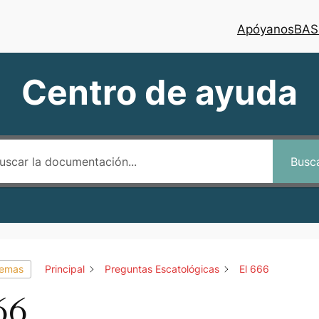
Apóyanos
BAS
Centro de ayuda
Busc
temas
Principal
Preguntas Escatológicas
El 666
66