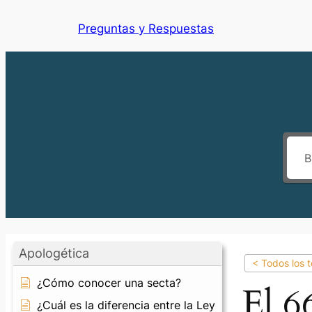
Preguntas y Respuestas
Apologética
< Todos los 
¿Cómo conocer una secta?
El 6
¿Cuál es la diferencia entre la Ley