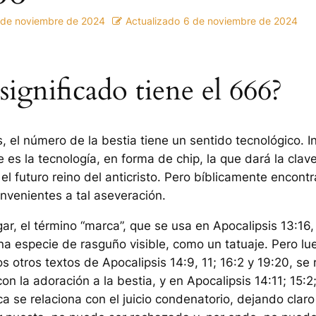
 de noviembre de 2024
Actualizado
6 de noviembre de 2024
ignificado tiene el 666?
 el número de la bestia tiene un sentido tecnológico. I
 es la tecnología, en forma de chip, la que dará la clave
el futuro reino del anticristo. Pero bíblicamente encon
venientes a tal aseveración.
gar, el término “marca”, que se usa en Apocalipsis 13:16
una especie de rasguño visible, como un tatuaje. Pero lue
os otros textos de Apocalipsis 14:9, 11; 16:2 y 19:20, se 
on la adoración a la bestia, y en Apocalipsis 14:11; 15:2
ca se relaciona con el juicio condenatorio, dejando claro