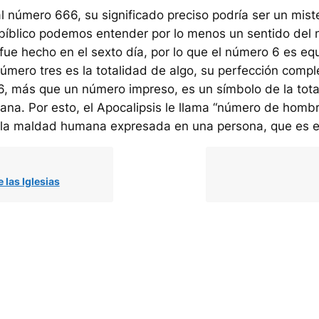
al número 666, su significado preciso podría ser un mist
bíblico podemos entender por lo menos un sentido del 
ue hecho en el sexto día, por lo que el número 6 es equ
úmero tres es la totalidad de algo, su perfección compl
, más que un número impreso, es un símbolo de la tota
a. Por esto, el Apocalipsis le llama “número de hombr
 la maldad humana expresada en una persona, que es el 
 las Iglesias