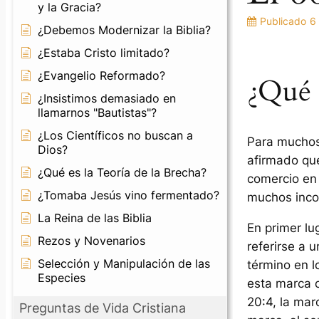
y la Gracia?
Publicado
6
¿Debemos Modernizar la Biblia?
¿Estaba Cristo limitado?
¿Evangelio Reformado?
¿Qué s
¿Insistimos demasiado en
llamarnos "Bautistas"?
¿Los Científicos no buscan a
Para muchos,
Dios?
afirmado que
¿Qué es la Teoría de la Brecha?
comercio en 
¿Tomaba Jesús vino fermentado?
muchos incon
La Reina de las Biblia
En primer lu
Rezos y Novenarios
referirse a 
Selección y Manipulación de las
término en l
Especies
esta marca c
20:4, la mar
Preguntas de Vida Cristiana