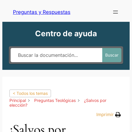
Preguntas y Respuestas
Centro de ayuda
Buscar
< Todos los temas
Principal
Preguntas Teológicas
¿Salvos por
elección?
Imprimir
¿Salvos por