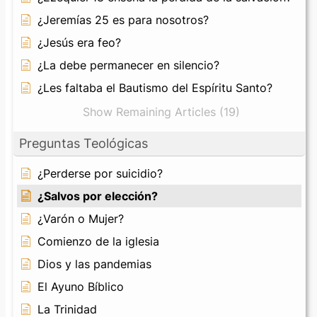
¿Jeremías 25 es para nosotros?
¿Jesús era feo?
¿La debe permanecer en silencio?
¿Les faltaba el Bautismo del Espíritu Santo?
Show Remaining Articles (19)
Preguntas Teológicas
¿Perderse por suicidio?
¿Salvos por elección?
¿Varón o Mujer?
Comienzo de la iglesia
Dios y las pandemias
El Ayuno Bíblico
La Trinidad