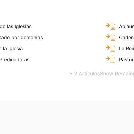
de las Iglesias
Aplaus
tado por demonios
Caden
 la iglesia
La Rei
Predicadoras
Pastor
+ 2 Artículos
Show Remainin