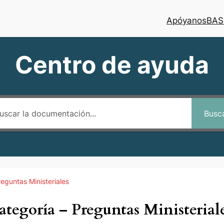
Apóyanos
BAS
Centro de ayuda
Busc
eguntas Ministeriales
ategoría – Preguntas Ministerial