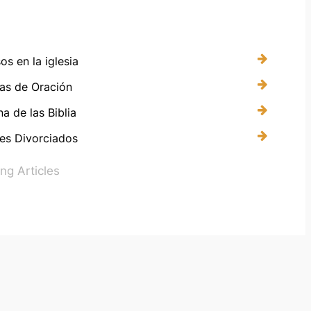
os en la iglesia
as de Oración
na de las Biblia
es Divorciados
g Articles