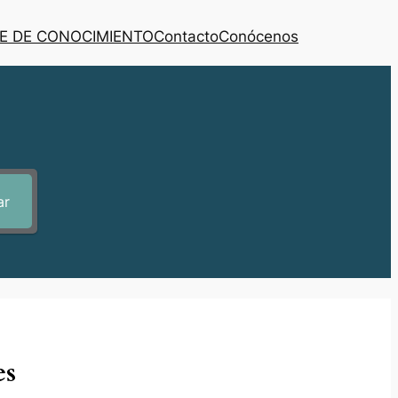
E DE CONOCIMIENTO
Contacto
Conócenos
ar
es