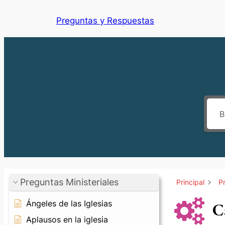
Saltar
Preguntas y Respuestas
al
contenido
Preguntas Ministeriales
Principal
Pr
Ángeles de las Iglesias
C
Aplausos en la iglesia